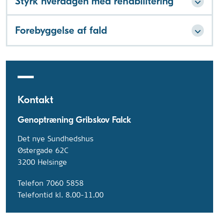
Styrk hverdagen med rehabilitering
Forebyggelse af fald
Kontakt
Genoptræning Gribskov Falck
Det nye Sundhedshus
Østergade 62C
3200 Helsinge
Telefon 7060 5858
Telefontid kl. 8.00-11.00