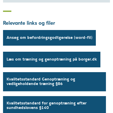
Relevante links og filer
Ansøg om befordringsgodtgørelse (word-fil)
Læs om træning og genoptræning på borger.dk
Kvalitetsstandard Genoptræning og
vedligeholdende træning §86
Kvalitetsstandard for genoptræning efter
sundhedslovens §140