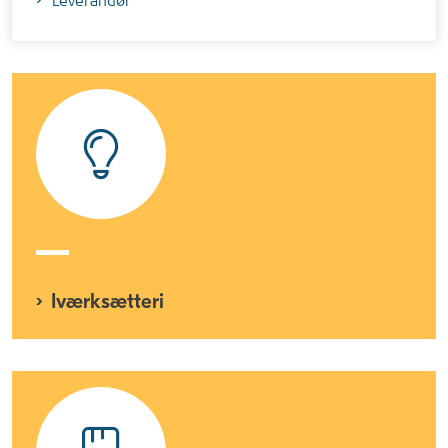
Leverandør
Iværksætteri