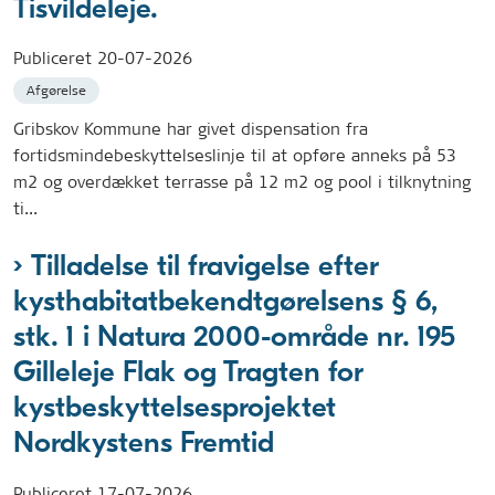
Tisvildeleje.
Publiceret
20-07-2026
Afgørelse
Gribskov Kommune har givet dispensation fra
fortidsmindebeskyttelseslinje til at opføre anneks på 53
m2 og overdækket terrasse på 12 m2 og pool i tilknytning
ti...
Tilladelse til fravigelse efter
kysthabitatbekendtgørelsens § 6,
stk. 1 i Natura 2000-område nr. 195
Gilleleje Flak og Tragten for
kystbeskyttelsesprojektet
Nordkystens Fremtid
Publiceret
17-07-2026