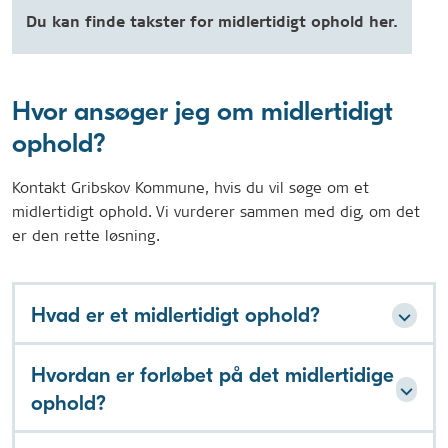
Du kan finde takster for midlertidigt ophold her.
Hvor ansøger jeg om midlertidigt
ophold?
Kontakt Gribskov Kommune, hvis du vil søge om et
midlertidigt ophold. Vi vurderer sammen med dig, om det
er den rette løsning.
Hvad er et midlertidigt ophold?
Hvordan er forløbet på det midlertidige
ophold?