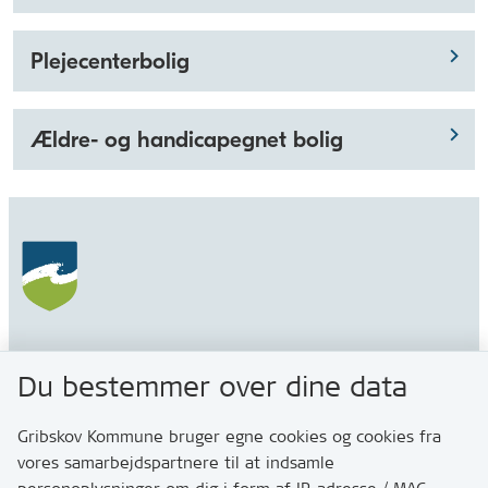
Plejecenterbolig
Ældre- og handicapegnet bolig
Gribskov Kommune
Du bestemmer over dine data
Rådhusvej 3
3200 Helsinge
Gribskov Kommune bruger egne cookies og cookies fra
vores samarbejdspartnere til at indsamle