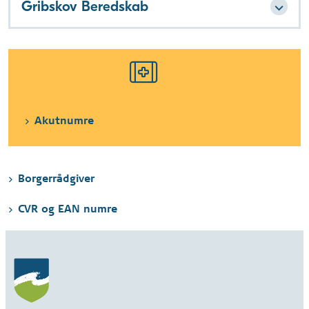
Gribskov Beredskab
Akutnumre
Borgerrådgiver
CVR og EAN numre