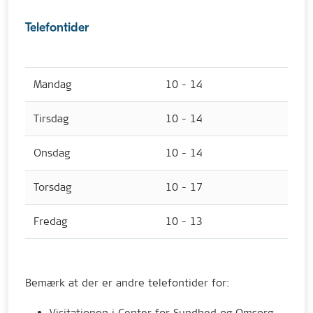
Telefontider
Mandag
10 - 14
Tirsdag
10 - 14
Onsdag
10 - 14
Torsdag
10 - 17
Fredag
10 - 13
Bemærk at der er andre telefontider for:
Visitationen i Center for Sundhed og Omsorg