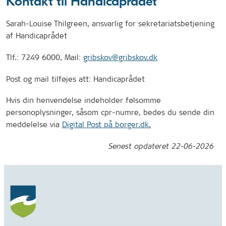
Kontakt til Handicaprådet
Sarah-Louise Thilgreen, ansvarlig for sekretariatsbetjening
af Handicaprådet
Tlf.: 7249 6000, Mail:
gribskov@gribskov.dk
Post og mail tilføjes att: Handicaprådet
Hvis din henvendelse indeholder følsomme
personoplysninger, såsom cpr-numre, bedes du sende din
meddelelse via
Digital Post på borger.dk.
Senest opdateret
22-06-2026