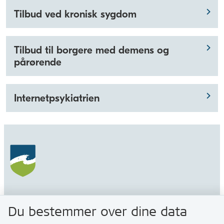
Tilbud ved kronisk sygdom
Tilbud til borgere med demens og
pårørende
Internetpsykiatrien
Gribskov Kommune
Du bestemmer over dine data
Rådhusvej 3