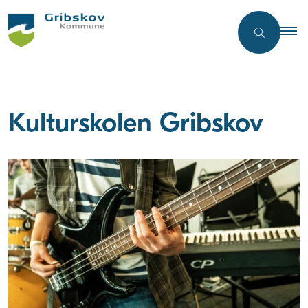
Kulturskolen Gribskov