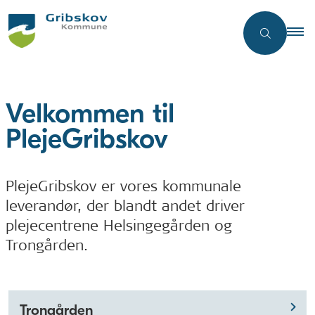
Velkommen til
PlejeGribskov
PlejeGribskov er vores kommunale
leverandør, der blandt andet driver
plejecentrene Helsingegården og
Trongården.
Trongården