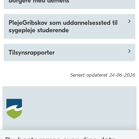
borgere med demens
PlejeGribskov som uddannelsessted til
sygepleje studerende
Tilsynsrapporter
Senest opdateret
24-06-2026
Gribskov Kommune