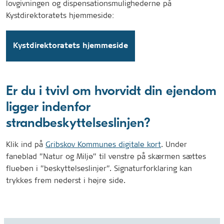
lovgivningen og dispensationsmulighederne på
Kystdirektoratets hjemmeside:
Kystdirektoratets hjemmeside
Er du i tvivl om hvorvidt din ejendom
ligger indenfor
strandbeskyttelseslinjen?
Klik ind på
Gribskov Kommunes digitale kort
. Under
faneblad ”Natur og Miljø” til venstre på skærmen sættes
flueben i ”beskyttelseslinjer”. Signaturforklaring kan
trykkes frem nederst i højre side.