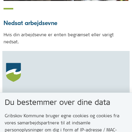
Nedsat arbejdsevne
Hvis din arbejdsevne er enten begrænset eller varigt
nedsat.
Gribskov Kommune
Du bestemmer over dine data
Rådhusvej 3
3200 Helsinge
Gribskov Kommune bruger egne cookies og cookies fra
vores samarbejdspartnere til at indsamle
personoplysninger om dig i form af IP-adresse / MAC-