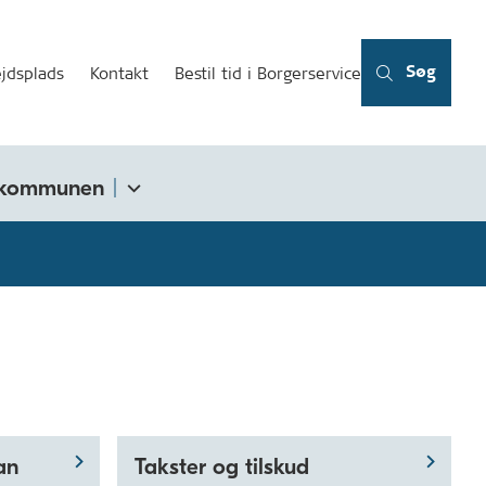
Søg
jdsplads
Kontakt
Bestil tid i Borgerservice
kommunen
an
Takster og tilskud