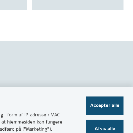
Følg os på sociale medier
Accepter alle
g i form af IP-adresse / MAC-
for at hjemmesiden kan fungere
Afvis alle
 adfærd på (”Marketing”).