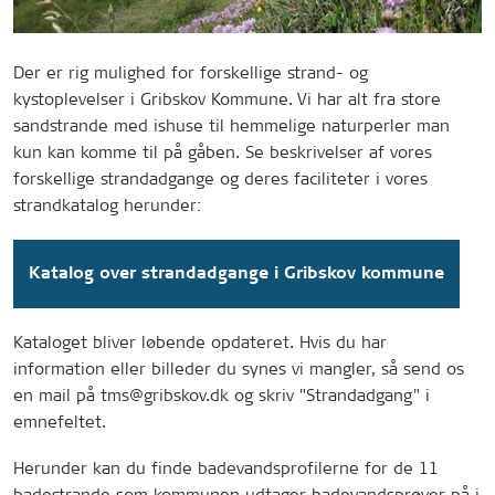
Der er rig mulighed for forskellige strand- og
kystoplevelser i Gribskov Kommune. Vi har alt fra store
sandstrande med ishuse til hemmelige naturperler man
kun kan komme til på gåben. Se beskrivelser af vores
forskellige strandadgange og deres faciliteter i vores
strandkatalog herunder:
Katalog over strandadgange i Gribskov kommune
Kataloget bliver løbende opdateret. Hvis du har
information eller billeder du synes vi mangler, så send os
en mail på tms@gribskov.dk og skriv "Strandadgang" i
emnefeltet.
Herunder kan du finde badevandsprofilerne for de 11
badestrande som kommunen udtager badevandsprøver på i