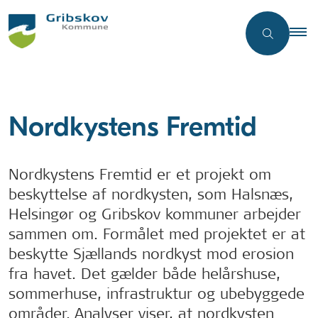
Nordkystens Fremtid
Nordkystens Fremtid er et projekt om
beskyttelse af nordkysten, som Halsnæs,
Helsingør og Gribskov kommuner arbejder
sammen om. Formålet med projektet er at
beskytte Sjællands nordkyst mod erosion
fra havet. Det gælder både helårshuse,
sommerhuse, infrastruktur og ubebyggede
områder. Analyser viser, at nordkysten