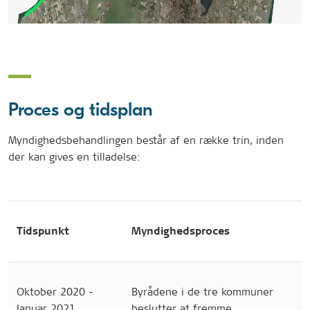
Proces og tidsplan
Myndighedsbehandlingen består af en række trin, inden
der kan gives en tilladelse:
Tidspunkt
Myndighedsproces
Oktober 2020 -
Byrådene i de tre kommuner
Januar 2021
beslutter at fremme