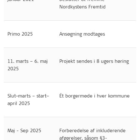
Nordkystens Fremtid
Primo 2025
Ansøgning modtages
11. marts – 6. maj
Projekt sendes i 8 ugers høring
2025
Slut
-
marts – start
-
Ét borgermøde i hver kommune
april 2025
Maj - Sep 2025
Forberedelse af inkluderende
afgørelser, såsom §3-