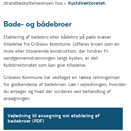
strandbeskyttelseslinjen hos
Kystdirektoratet.
Bade- og bådebroer
Etablering af badebro eller bådebro på pæle kræver
tilladelse fra Gribskov Kommune. Udføres broen som en
mole eller tilsvarende konstruktion, der hindrer fri
vandgennemstrømningen langs kysten, er det
Kystdirektoratet som kan give tilladelse.
Gribskov Kommune har vedtaget en række retningslinjer
for godkendelse af badebroer. Læs i vejledningen, hvordan
du ansøger og hvad der vurderes ved behandling af
ansøgningen:
Vejledning til ansøgning om etablering af
badebroer (PDF)