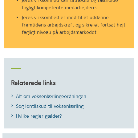
Jeres virksomhed kan tiltrække og fastholde
fagligt kompetente medarbejdere.
Jeres virksomhed er med til at uddanne
fremtidens arbejdskraft og sikre et fortsat højt
fagligt niveau på arbejdsmarkedet.
Relaterede links
Alt om voksenlærlingeordningen
Søg løntilskud til voksenlærling
Hvilke regler gælder?