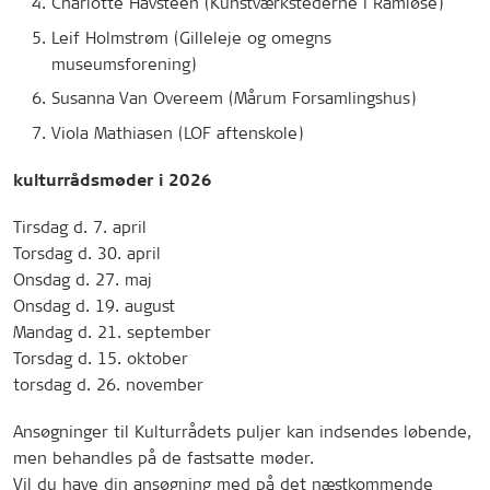
Charlotte Havsteen (Kunstværkstederne i Ramløse)
Leif Holmstrøm (Gilleleje og omegns
museumsforening)
Susanna Van Overeem (Mårum Forsamlingshus)
Viola Mathiasen (LOF aftenskole)
kulturrådsmøder i 2026
Tirsdag d. 7. april
Torsdag d. 30. april
Onsdag d. 27. maj
Onsdag d. 19. august
Mandag d. 21. september
Torsdag d. 15. oktober
torsdag d. 26. november
Ansøgninger til Kulturrådets puljer kan indsendes løbende,
men behandles på de fastsatte møder.
Vil du have din ansøgning med på det næstkommende