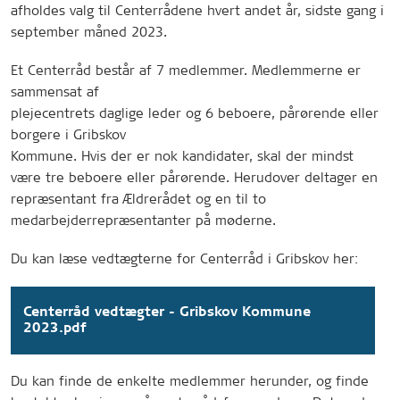
afholdes valg til Centerrådene hvert andet år, sidste gang i
september måned 2023.
Et Centerråd består af 7 medlemmer. Medlemmerne er
sammensat af
plejecentrets daglige leder og 6 beboere, pårørende eller
borgere i Gribskov
Kommune. Hvis der er nok kandidater, skal der mindst
være tre beboere eller pårørende. Herudover deltager en
repræsentant fra Ældrerådet og en til to
medarbejderrepræsentanter på møderne.
Du kan læse vedtægterne for Centerråd i Gribskov her:
Centerråd vedtægter - Gribskov Kommune
2023.pdf
Du kan finde de enkelte medlemmer herunder, og finde