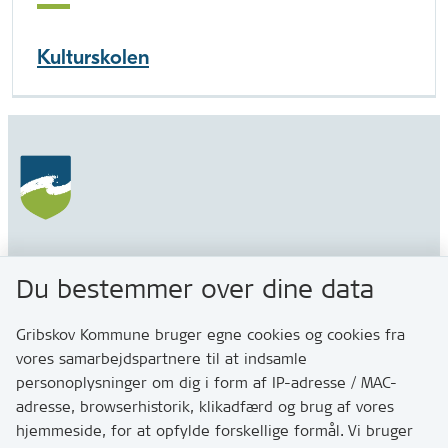
Kulturskolen
Gribskov Kommune
Du bestemmer over dine data
Rådhusvej 3
3200 Helsinge
Gribskov Kommune bruger egne cookies og cookies fra
vores samarbejdspartnere til at indsamle
personoplysninger om dig i form af IP-adresse / MAC-
Kontakt
adresse, browserhistorik, klikadfærd og brug af vores
Skriv til os via Digital Post
hjemmeside, for at opfylde forskellige formål. Vi bruger