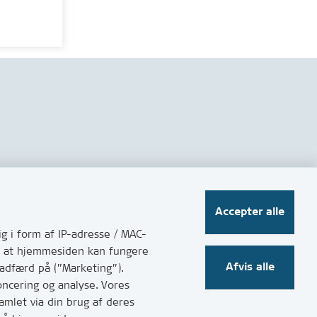
Følg os på sociale medier
Accepter alle
g i form af IP-adresse / MAC-
for at hjemmesiden kan fungere
Afvis alle
 adfærd på (”Marketing”).
oncering og analyse. Vores
mlet via din brug af deres