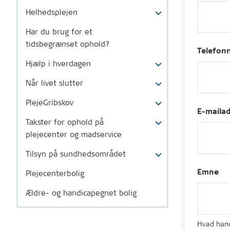
Helhedsplejen
Har du brug for et
tidsbegrænset ophold?
Telefon
Hjælp i hverdagen
Når livet slutter
PlejeGribskov
E-maila
Takster for ophold på
plejecenter og madservice
Tilsyn på sundhedsområdet
Emne
Plejecenterbolig
Ældre- og handicapegnet bolig
Hvad hand