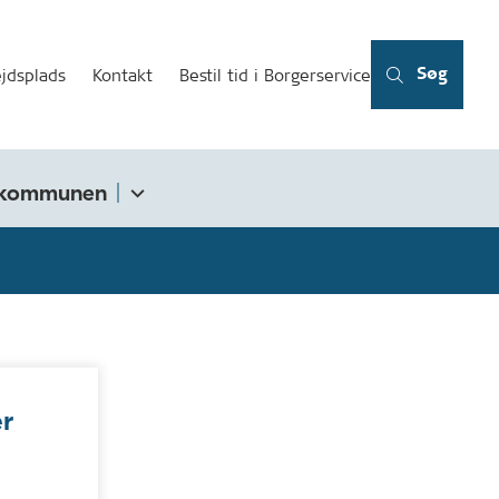
Søg
jdsplads
Kontakt
Bestil tid i Borgerservice
kommunen
er