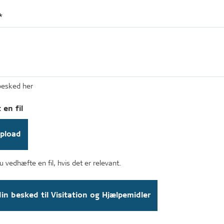
*
 besked her
en fil
pload
 vedhæfte en fil, hvis det er relevant.
in besked til Visitation og Hjælpemidler