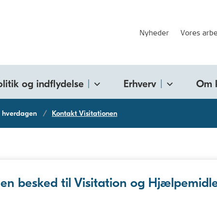
Nyheder
Vores arbe
olitik og indflydelse
Erhverv
Om 
i hverdagen
Kontakt Visitationen
en besked til Visitation og Hjælpemidl