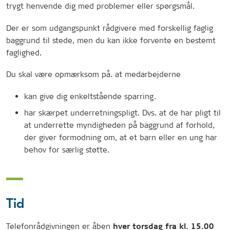
trygt henvende dig med problemer eller spørgsmål.
Der er som udgangspunkt rådgivere med forskellig faglig
baggrund til stede, men du kan ikke forvente en bestemt
faglighed.
Du skal være opmærksom på. at medarbejderne
kan give dig enkeltstående sparring.
har skærpet underretningspligt. Dvs. at de har pligt til
at underrette myndigheden på baggrund af forhold,
der giver formodning om, at et barn eller en ung har
behov for særlig støtte.
Tid
Telefonrådgivningen er åben
hver torsdag fra kl. 15.00