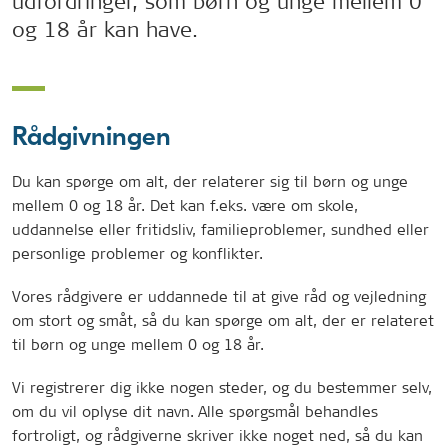
udfordringer, som børn og unge mellem 0
og 18 år kan have.
Rådgivningen
Du kan spørge om alt, der relaterer sig til børn og unge
mellem 0 og 18 år. Det kan f.eks. være om skole,
uddannelse eller fritidsliv, familieproblemer, sundhed eller
personlige problemer og konflikter.
Vores rådgivere er uddannede til at give råd og vejledning
om stort og småt, så du kan spørge om alt, der er relateret
til børn og unge mellem 0 og 18 år.
Vi registrerer dig ikke nogen steder, og du bestemmer selv,
om du vil oplyse dit navn. Alle spørgsmål behandles
fortroligt, og rådgiverne skriver ikke noget ned, så du kan