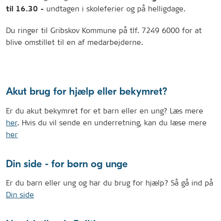
undtagen i skoleferier og på helligdage.
til 16.30 -
Du ringer til Gribskov Kommune på tlf. 7249 6000 for at
blive omstillet til en af medarbejderne.
Akut brug for hjælp eller bekymret?
Er du akut bekymret for et barn eller en ung? Læs mere
her
. Hvis du vil sende en underretning, kan du læse mere
her
Din side - for børn og unge
Er du barn eller ung og har du brug for hjælp? Så gå ind på
Din side