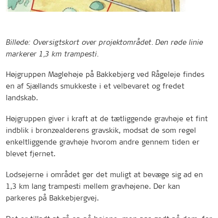
Billede: Oversigtskort over projektområdet. Den røde linie
markerer 1,3 km trampesti.
Højgruppen Maglehøje på Bakkebjerg ved Rågeleje findes
en af Sjællands smukkeste i et velbevaret og fredet
landskab.
Højgruppen giver i kraft at de tætliggende gravhøje et fint
indblik i bronzealderens gravskik, modsat de som regel
enkeltliggende gravhøje hvorom andre gennem tiden er
blevet fjernet.
Lodsejerne i området gør det muligt at bevæge sig ad en
1,3 km lang trampesti mellem gravhøjene. Der kan
parkeres på Bakkebjergvej.