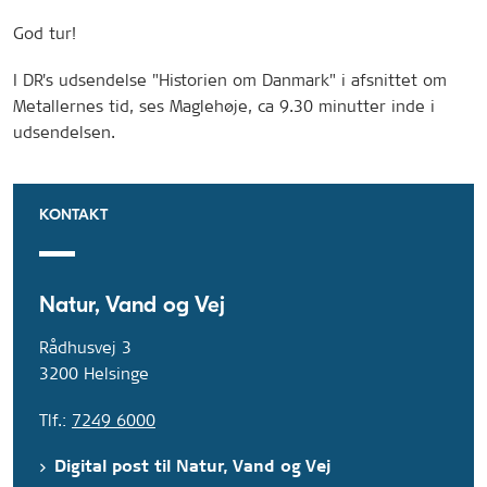
God tur!
I DR's udsendelse "Historien om Danmark" i afsnittet om
Metallernes tid, ses Maglehøje, ca 9.30 minutter inde i
udsendelsen.
KONTAKT
Natur, Vand og Vej
Rådhusvej 3
3200 Helsinge
Tlf.:
7249 6000
Digital post til Natur, Vand og Vej