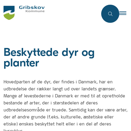
Beskyttede dyr og
planter
Hovedparten af de dyr, der findes i Danmark, har en
udbredelse der rækker langt ud over landets grænser.
Mange af levestederne i Danmark er med til at opretholde
bestande af arter, der i størstedelen af deres
udbredelsesområde er truede. Samtidig kan der være arter,
der af andre grunde (f.eks. kulturelle, æstetiske eller
etiske) ønskes beskyttet helt eller i en del af deres
livscyklus.