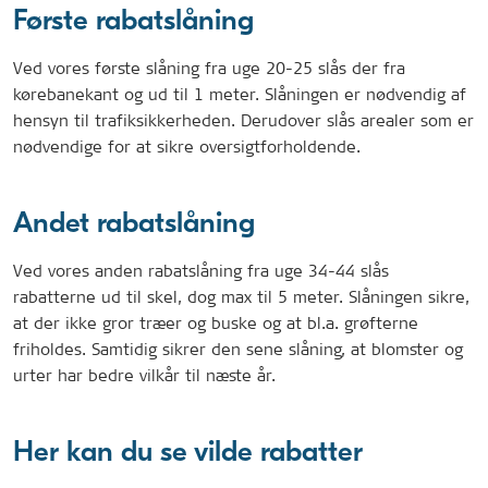
Første rabatslåning
Ved vores første slåning fra uge 20-25 slås der fra
kørebanekant og ud til 1 meter. Slåningen er nødvendig af
hensyn til trafiksikkerheden. Derudover slås arealer som er
nødvendige for at sikre oversigtforholdende.
Andet rabatslåning
Ved vores anden rabatslåning fra uge 34-44 slås
rabatterne ud til skel, dog max til 5 meter. Slåningen sikre,
at der ikke gror træer og buske og at bl.a. grøfterne
friholdes. Samtidig sikrer den sene slåning, at blomster og
urter har bedre vilkår til næste år.
Her kan du se vilde rabatter