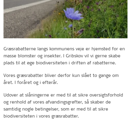
Græsrabatterne langs kommunens veje er hjemsted for en
masse blomster og insekter. I Gribskov vil vi gerne skabe
plads til at øge biodiversiteten i driften af rabatterne.
Vores græsrabatter bliver derfor kun slået to gange om
året. I foråret og i efterår.
Udover at slåningerne er med til at sikre oversigtsforhold
og renhold af vores afvandingsgrøfter, så skaber de
samtidig nogle betingelser, som er med til at sikre
biodiversiteten i vores græsrabatter.