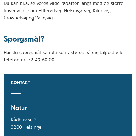
Du kan bl.a. se vores vilde rabatter langs med de større
hovedveje, som Hillerødvej, Helsingørvej, Kildevej,
Græstedvej og Valbyvej.
Spørgsmål?
Har du spørgsmål kan du kontakte os på digitalpost eller
telefon nr. 72 49 60 00
KONTAKT
Natur
Rådhusvej 3
3200 Helsinge