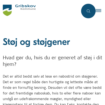
Støj og støjgener
Hvad gør du, hvis du er generet af støj i dit
hjem?
Det er altid bedst selv at løse en nabostrid om støjgener.
Det er som regel både den hurtigste og letteste måde at
finde en fornuftig løsning. Desuden vil det ofte være bedst
for det fremtidige naboskab, hvis to eller flere naboer kan
undgå en udefrakommende mægler, myndighed eller
klageinstans til at forlige dem. Du kan f.eks. kontakte den