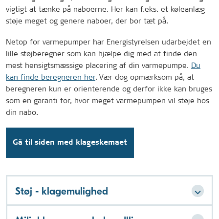
vigtigt at tænke på naboerne. Her kan f.eks. et køleanlæg
støje meget og genere naboer, der bor tæt på.
Netop for varmepumper har Energistyrelsen udarbejdet en
lille støjberegner som kan hjælpe dig med at finde den
mest hensigtsmæssige placering af din varmepumpe.
Du
kan finde beregneren her
. Vær dog opmærksom på, at
beregneren kun er orienterende og derfor ikke kan bruges
som en garanti for, hvor meget varmepumpen vil støje hos
din nabo.
Gå til siden med klageskemaet
Støj - klagemulighed