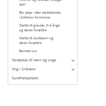
det?
Bliv pleje- eller støttefamilie
i Gribskov Kommune
Støtte til gravide, 0-6 årige
og deres forældre
Støtte til skolebørn og
deres forældre
Barnets Lov
Tandpleje til børn og unge
Ung i Gribskov
Sundhedsplejen