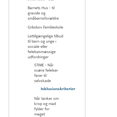
Barnets Hus - til
gravide og
småbørnsforældre
Gribskov Familieskole
Lettilgængelige tilbud
til børn og unge i
sociale eller
følelsesmæssige
udfordringer
STIME - Når
svære følelser
fører til
selvskade
Inklusionskriterier
Når tanker om
krop og mad
fylder for
meget