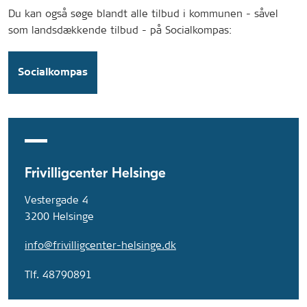
Du kan også søge blandt alle tilbud i kommunen - såvel
som landsdækkende tilbud - på Socialkompas:
Socialkompas
Frivilligcenter Helsinge
Vestergade 4
3200 Helsinge
info@frivilligcenter-helsinge.dk
Tlf. 48790891