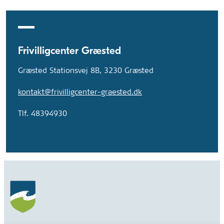
Frivilligcenter Græsted
Græsted Stationsvej 8B, 3230 Græsted
kontakt@frivilligcenter-graested.dk
Tlf. 48394930