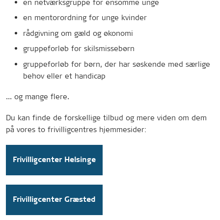
en netværksgruppe for ensomme unge
en mentorordning for unge kvinder
rådgivning om gæld og økonomi
gruppeforløb for skilsmissebørn
gruppeforløb for børn, der har søskende med særlige
behov eller et handicap
... og mange flere.
Du kan finde de forskellige tilbud og mere viden om dem
på vores to frivilligcentres hjemmesider:
Frivilligcenter Helsinge
Frivilligcenter Græsted