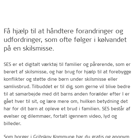
Få hjælp til at håndtere forandringer og
udfordringer, som ofte følger i kølvandet
på en skilsmisse.
SES er et digitalt værktøj til familier og pårørende, som er
berørt af skilsmisse, og har brug for hjælp til at forebygge
konflikter og støtte dine børn under skilsmisse eller
samlivsbrud. Tilbuddet er til dig, som gerne vil blive bedre
til at samarbejde med dit barns anden forælder efter I er
gået hver til sit, og lære mere om, hvilken betydning det
har for dit barn at opleve et brud i familien. SES består af
øvelser og dilemmaer, fortalt igennem video, lyd og
billeder.
Som borger i Gribskov Kommune har du gratis og anonym