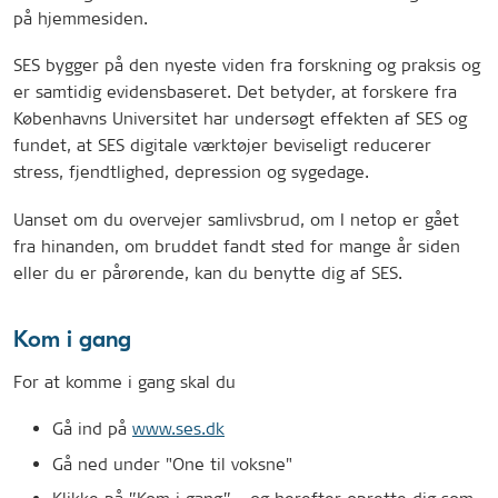
på hjemmesiden.
SES bygger på den nyeste viden fra forskning og praksis og
er samtidig evidensbaseret. Det betyder, at forskere fra
Københavns Universitet har undersøgt effekten af SES og
fundet, at SES digitale værktøjer beviseligt reducerer
stress, fjendtlighed, depression og sygedage.
Uanset om du overvejer samlivsbrud, om I netop er gået
fra hinanden, om bruddet fandt sted for mange år siden
eller du er pårørende, kan du benytte dig af SES.
Kom i gang
For at komme i gang skal du
Gå ind på
www.ses.dk
Gå ned under "One til voksne"