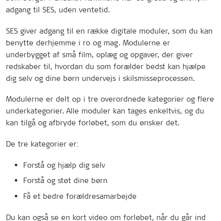
adgang til SES, uden ventetid.
SES giver adgang til en række digitale moduler, som du kan
benytte derhjemme i ro og mag. Modulerne er
underbygget af små film, oplæg og opgaver, der giver
redskaber til, hvordan du som forælder bedst kan hjælpe
dig selv og dine børn undervejs i skilsmisseprocessen.
Modulerne er delt op i tre overordnede kategorier og flere
underkategorier. Alle moduler kan tages enkeltvis, og du
kan tilgå og afbryde forløbet, som du ønsker det.
De tre kategorier er:
Forstå og hjælp dig selv
Forstå og støt dine børn
Få et bedre forældresamarbejde
Du kan også se en kort video om forløbet, når du går ind