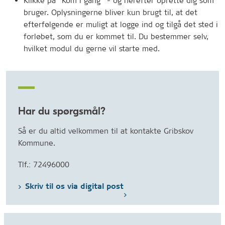
Klikke på ”Kom i gang” - og herefter oprette dig som
bruger. Oplysningerne bliver kun brugt til, at det
efterfølgende er muligt at logge ind og tilgå det sted i
forløbet, som du er kommet til. Du bestemmer selv,
hvilket modul du gerne vil starte med.
Har du spørgsmål?
Så er du altid velkommen til at kontakte Gribskov
Kommune.
Tlf.: 72496000
Skriv til os via digital post