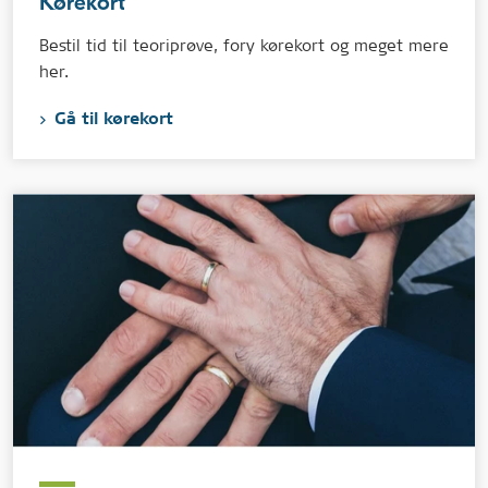
Kørekort
Bestil tid til teoriprøve, fory kørekort og meget mere
her.
Gå til kørekort