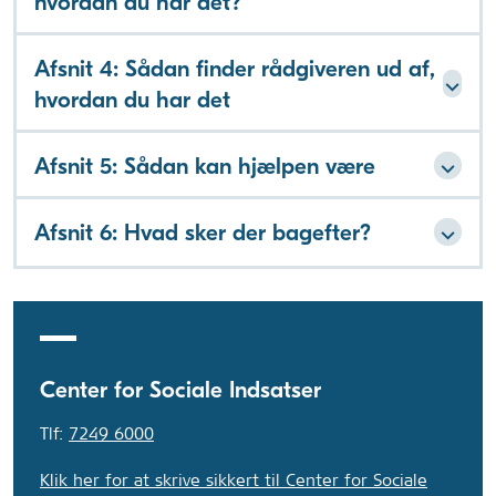
hvordan du har det?
Afsnit 4: Sådan finder rådgiveren ud af,
hvordan du har det
Afsnit 5: Sådan kan hjælpen være
Afsnit 6: Hvad sker der bagefter?
Center for Sociale Indsatser
Tlf:
7249 6000
Klik her for at skrive sikkert til Center for Sociale