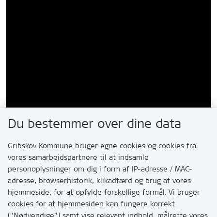
Du bestemmer over dine data
Gribskov Kommune bruger egne cookies og cookies fra
vores samarbejdspartnere til at indsamle
personoplysninger om dig i form af IP-adresse / MAC-
adresse, browserhistorik, klikadfærd og brug af vores
hjemmeside, for at opfylde forskellige formål. Vi bruger
cookies for at hjemmesiden kan fungere korrekt
(”Nødvendige”) samt vise relevant indhold, målrette vores