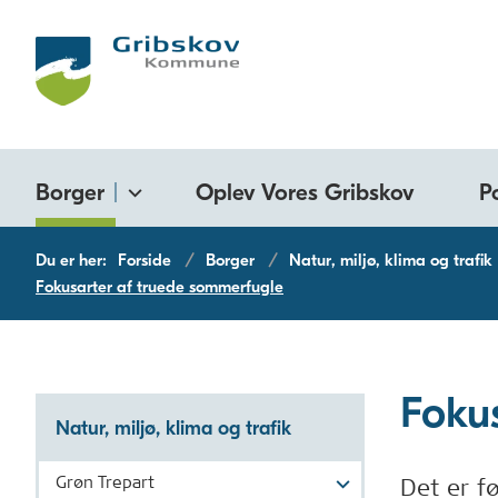
Borger
Oplev Vores Gribskov
P
Du er her:
Forside
Borger
Natur, miljø, klima og trafik
Fokusarter af truede sommerfugle
Foku
Natur, miljø, klima og trafik
Grøn Trepart
Det er f