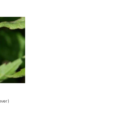
over)