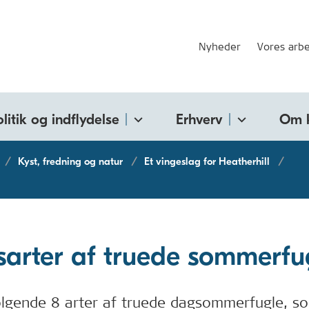
Nyheder
Vores arbe
olitik og indflydelse
Erhverv
Om 
Kyst, fredning og natur
Et vingeslag for Heatherhill
sarter af truede sommerfu
ølgende 8 arter af truede dagsommerfugle, s