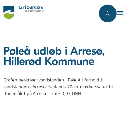
Pøleå udløb i Arresø,
Hillerød Kommune
Grafen beskriver vandstanden i Pøle Å i forhold til
vandstanden i Arresø. Skalaens 70cm-mærke svarer til
flodemålet på Arresø = kote 3,97 DNN