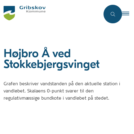
Højbro Å ved
Stokkebjergsvinget
Grafen beskriver vandstanden på den aktuelle station i
vandløbet. Skalaens 0-punkt svarer til den
regulativmæssige bundkote i vandløbet på stedet.