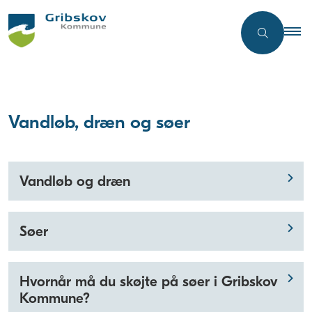
Vandløb, dræn og søer
Vandløb og dræn
Søer
Hvornår må du skøjte på søer i Gribskov
Kommune?