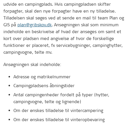
udvide en campingplads. Hvis campingpladsen skifter
forpagter, skal den nye forpagter have en ny tilladelse.
Tilladelsen skal søges ved at sende en mail til team Plan og
GIS på
plan@gribskov.dk
. Ansøgningen skal som minimum
indeholde en beskrivelse af hvad der ansøges om samt et
kort over pladsen med angivelse af hvor de forskellige
funktioner er placeret, fx servicebygninger, campinghytter,
campingvogne, telte mv.
Ansøgningen skal indeholde:
Adresse og matrikelnummer
Campingpladsens åbningstider
Antal campingenheder fordelt på typer (hytter,
campingvogne, telte og lignende)
Om der ønskes tilladelse til vintercampering
Om der ønskes tilladelse til vinteropbevaring