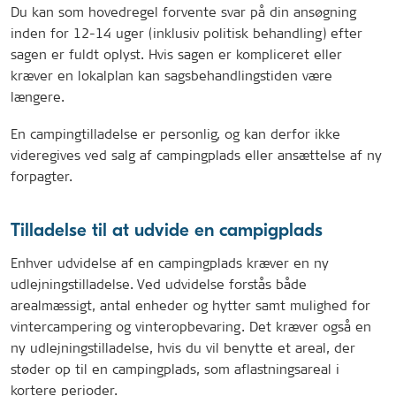
Du kan som hovedregel forvente svar på din ansøgning
inden for 12-14 uger (inklusiv politisk behandling) efter
sagen er fuldt oplyst. Hvis sagen er kompliceret eller
kræver en lokalplan kan sagsbehandlingstiden være
længere.
En campingtilladelse er personlig, og kan derfor ikke
videregives ved salg af campingplads eller ansættelse af ny
forpagter.
Tilladelse til at udvide en campigplads
Enhver udvidelse af en campingplads kræver en ny
udlejningstilladelse. Ved udvidelse forstås både
arealmæssigt, antal enheder og hytter samt mulighed for
vintercampering og vinteropbevaring. Det kræver også en
ny udlejningstilladelse, hvis du vil benytte et areal, der
støder op til en campingplads, som aflastningsareal i
kortere perioder.