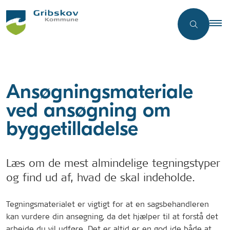
Ansøgningsmateriale
ved ansøgning om
byggetilladelse
Læs om de mest almindelige tegningstyper
og find ud af, hvad de skal indeholde.
Tegningsmaterialet er vigtigt for at en sagsbehandleren
kan vurdere din ansøgning, da det hjælper til at forstå det
arbejde du vil udføre. Det er altid er en god ide både at