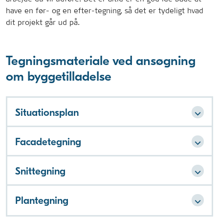
have en før- og en efter-tegning, så det er tydeligt hvad
dit projekt går ud på.
Tegningsmateriale ved ansøgning
om byggetilladelse
Situationsplan
Facadetegning
Snittegning
Plantegning