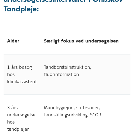
Tandpleje:
Alder
Særligt fokus ved undersøgelsen
1 års besøg
Tandbørsteinstruktion,
hos
fluorinformation
klinikassistent
3 års
Mundhygiejne, suttevaner,
undersøgelse
tandstillingsudvikling, SCOR
hos
tandplejer