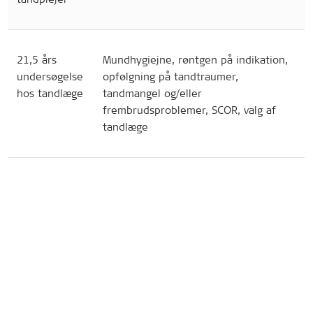
21,5 års
Mundhygiejne, røntgen på indikation,
undersøgelse
opfølgning på tandtraumer,
hos tandlæge
tandmangel og/eller
frembrudsproblemer, SCOR, valg af
tandlæge