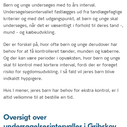
Børn og unge undersøges med to års interval.
Undersøgelsesintervallet fastlægges ud fra tandlægefaglige
kriterier og med det udgangspunkt, at børn og unge skal
undersøges, når det er væsentligt i forhold til deres tand -,
mund - og kæbeudvikling.
Der er forskel på, hvor ofte børn og unge derudover har
behov for at få kontrolleret tænder, munden og kæberne.
Og der kan være perioder i opvæksten, hvor børn og unge
skal til kontrol med kortere interval, fordi der er forøget
risiko for sygdomsudvikling. I så fald vil jeres barn blive
indkaldt hyppigere.
Hvis I mener, jeres barn har behov for ekstra kontrol, er I
altid velkomne til at bestille en tid.
Oversigt over
undersøgelsesintervaller i Gribskov