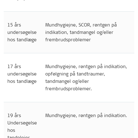
15 års
Mundhygiejne, SCOR, røntgen på
undersøgelse
indikation, tandmangel og/eller
hos tandlæge
frembrudsproblemer
17 års
Mundhygiejne, røntgen på indikation,
undersøgelse
opfølgning på tandtraumer,
hos tandlæge
tandmangel og/eller
frembrudsproblemer.
19 års
Mundhygiejne, røntgen på indikation.
Undersøgelse
hos
tandplejer