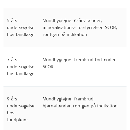
5 års
Mundhygiejne, 6-års tænder,
undersøgelse
mineralisations- forstyrrelser, SCOR,
hos tandlæge
røntgen på indikation
7 års
Mundhygiejne, frembrud fortænder,
undersøgelse
SCOR
hos tandlæge
9 års
Mundhygiejne, frembrud
undersøgelse
hjørnetænder, røntgen på indikation
hos
tandplejer