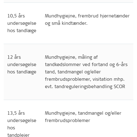
10,5 års
Mundhygiejne, frembrud hjørnetænder
undersøgelse
og små kindtænder.
hos tandlæge
12 års
Mundhygiejne, måling af
undersøgelse
tandkødslommer ved fortand og 6-års
hos tandlæge
tand, tandmangel og/eller
frembrudsproblemer, visitation mhp.
evt. tandreguleringsbehandling SCOR
13,5 års
Mundhygiejne, tandmangel og/eller
undersøgelse
frembrudsproblemer
hos
tandplejer