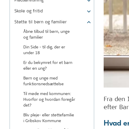
Skole og fritid
Støtte til børn og familier
Åbne tilbud til børn, unge
og familier
Din Side - til dig, der er
under 18
Er du bekymret for et barn
eller en ung?
Børn og unge med
funktionsnedsættelse
Til møde med kommunen:
Fra den 1
Hvorfor og hvordan foregår
det?
efter Bar
Bliv pleje- eller støttefamilie
i Gribskov Kommune
Hvad er