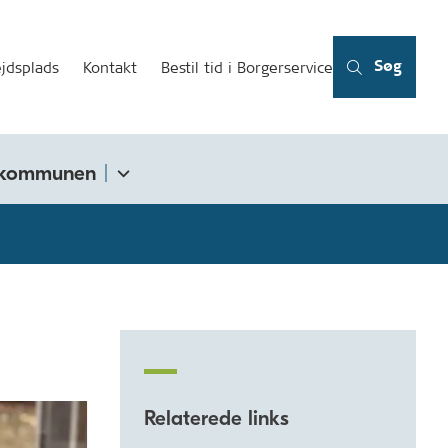
Søg
jdsplads
Kontakt
Bestil tid i Borgerservice
kommunen
Relaterede links