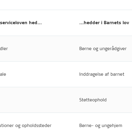
 serviceloven hed...
...hedder i Barnets lov
dler
Børne og ungerådgiver
ale
Inddragelse af barnet
Støtteophold
utioner og opholdssteder
Børne- og ungehjem