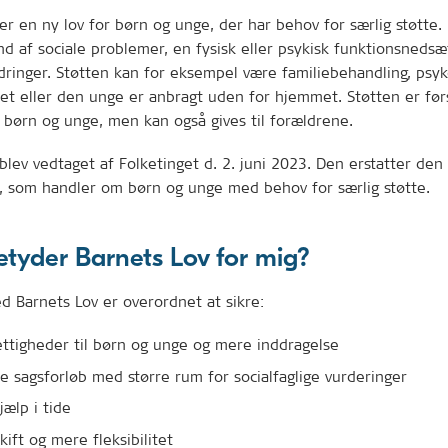
er en ny lov for børn og unge, der har behov for særlig støtte.
d af sociale problemer, en fysisk eller psykisk funktionsnedsæt
dringer. Støtten kan for eksempel være familiebehandling, psy
net eller den unge er anbragt uden for hjemmet. Støtten er før
 børn og unge, men kan også gives til forældrene.
blev vedtaget af Folketinget d. 2. juni 2023. Den erstatter den 
n, som handler om børn og unge med behov for særlig støtte.
tyder Barnets Lov for mig?
 Barnets Lov er overordnet at sikre:
ettigheder til børn og unge og mere inddragelse
le sagsforløb med større rum for socialfaglige vurderinger
jælp i tide
kift og mere fleksibilitet