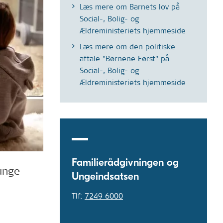
Læs mere om Barnets lov på
Social-, Bolig- og
Ældreministeriets hjemmeside
Læs mere om den politiske
aftale "Børnene Først" på
Social-, Bolig- og
Ældreministeriets hjemmeside
Familierådgivningen og
 unge
Ungeindsatsen
Tlf:
7249 6000