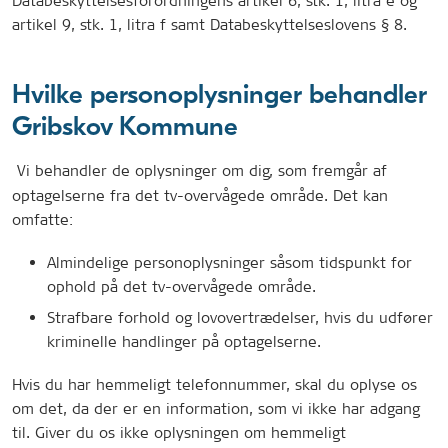
Databeskyttelsesforordningens artikel 6, stk. 1, litra e og
artikel 9, stk. 1, litra f samt Databeskyttelseslovens § 8.
Hvilke personoplysninger behandler
Gribskov Kommune
Vi behandler de oplysninger om dig, som fremgår af
optagelserne fra det tv-overvågede område. Det kan
omfatte:
Almindelige personoplysninger såsom tidspunkt for
ophold på det tv-overvågede område.
Strafbare forhold og lovovertrædelser, hvis du udfører
kriminelle handlinger på optagelserne.
Hvis du har hemmeligt telefonnummer, skal du oplyse os
om det, da der er en information, som vi ikke har adgang
til. Giver du os ikke oplysningen om hemmeligt