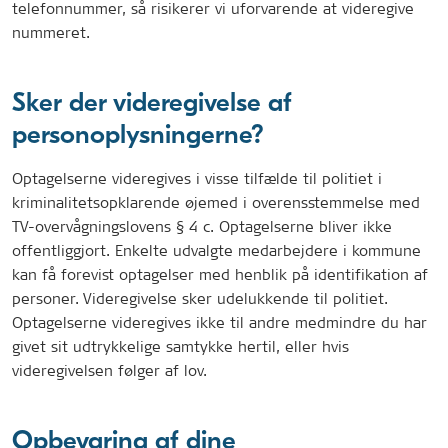
telefonnummer, så risikerer vi uforvarende at videregive
nummeret.
Sker der videregivelse af
personoplysningerne?
Optagelserne videregives i visse tilfælde til politiet i
kriminalitetsopklarende øjemed i overensstemmelse med
TV-overvågningslovens § 4 c. Optagelserne bliver ikke
offentliggjort. Enkelte udvalgte medarbejdere i kommune
kan få forevist optagelser med henblik på identifikation af
personer. Videregivelse sker udelukkende til politiet.
Optagelserne videregives ikke til andre medmindre du har
givet sit udtrykkelige samtykke hertil, eller hvis
videregivelsen følger af lov.
Opbevaring af dine