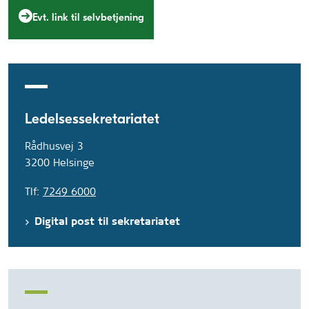
Evt. link til selvbetjening
Ledelsessekretariatet
Rådhusvej 3
3200 Helsinge
Tlf:
7249 6000
Digital post til sekretariatet