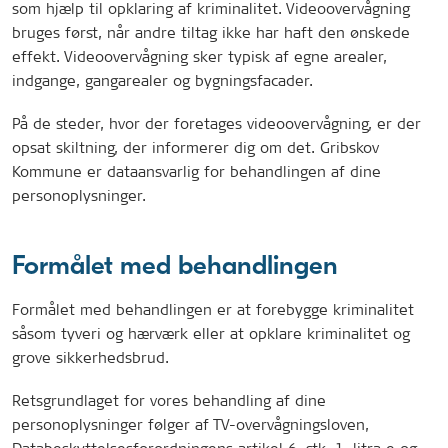
som hjælp til opklaring af kriminalitet. Videoovervågning
bruges først, når andre tiltag ikke har haft den ønskede
effekt. Videoovervågning sker typisk af egne arealer,
indgange, gangarealer og bygningsfacader.
På de steder, hvor der foretages videoovervågning, er der
opsat skiltning, der informerer dig om det. Gribskov
Kommune er dataansvarlig for behandlingen af dine
personoplysninger.
Formålet med behandlingen
Formålet med behandlingen er at forebygge kriminalitet
såsom tyveri og hærværk eller at opklare kriminalitet og
grove sikkerhedsbrud.
Retsgrundlaget for vores behandling af dine
personoplysninger følger af TV-overvågningsloven,