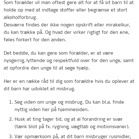
Som forælder vil man oftest gøre alt for at få sit barn til at
holde op med at indtage stoffer eller begrænse et stort
alkoholforbrug.
Desværre findes der ikke nogen opskrift eller mirakelkur,
du kan trække på. Og hvad der virker rigtigt for den ene,
føles forkert for den anden.
Det bedste, du kan gøre som forælder, er at være
nysgerrig, lyttende og respektfuld over for den unge, samt
at opfordre den unge til at søge hjælp.
Her er en række råd til dig som forældre hvis du oplever at
dit barn har udviklet et misbrug.
Søg viden om unge og misbrug. Du kan bl.a. finde
nyttig viden her på hjemmesiden.
Husk at ting tager tid, og at al forandring er svær
(tænk blot på fx. rygning, vægttab og motionsvaner).
Vær opmærksom på, at dit barn misbruger rusmidler,