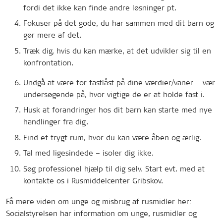
fordi det ikke kan finde andre løsninger pt.
Fokuser på det gode, du har sammen med dit barn og
gør mere af det.
Træk dig, hvis du kan mærke, at det udvikler sig til en
konfrontation.
Undgå̊ at være for fastlåst på dine værdier/vaner – vær
undersøgende på, hvor vigtige de er at holde fast i.
Husk at forandringer hos dit barn kan starte med nye
handlinger fra dig.
Find et trygt rum, hvor du kan være åben og ærlig.
Tal med ligesindede – isoler dig ikke.
Søg professionel hjælp til dig selv. Start evt. med at
kontakte os i Rusmiddelcenter Gribskov.
Få mere viden om unge og misbrug af rusmidler her:
Socialstyrelsen har information om unge, rusmidler og