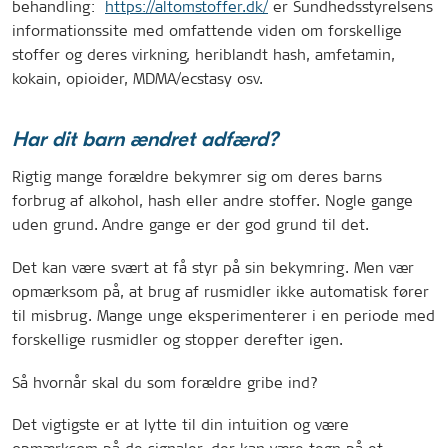
behandling:
https://altomstoffer.dk/
er Sundhedsstyrelsens
informationssite med omfattende viden om forskellige
stoffer og deres virkning, heriblandt hash, amfetamin,
kokain, opioider, MDMA/ecstasy osv.
Har dit barn ændret adfærd?
Rigtig mange forældre bekymrer sig om deres barns
forbrug af alkohol, hash eller andre stoffer. Nogle gange
uden grund. Andre gange er der god grund til det.
Det kan være svært at få styr på sin bekymring. Men vær
opmærksom på, at brug af rusmidler ikke automatisk fører
til misbrug. Mange unge eksperimenterer i en periode med
forskellige rusmidler og stopper derefter igen.
Så hvornår skal du som forældre gribe ind?
Det vigtigste er at lytte til din intuition og være