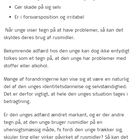
Gør skade på sig selv
Er i forsvarsposition og irritabel
Når unge viser tegn på at have problemer, så
det
kan
skyldes deres brug af rusmidler.
Bekymrende adfærd hos den unge kan dog ikke entydigt
tolkes som et tegn på, at den unge har problemer med
stoffer eller alkohol.
Mange af forandringerne kan vise sig at være en naturlig
del af den unges identitetsdannelse og selvstændighed.
Det er derfor vigtigt, at hele den unges situation tages i
betragtning.
Er den unges adfærd ændret markant, og er der andre
tegn på, at den unge bruger rusmidler på en
uhensigtsmæssig måde, fx fordi den unge trækker sig,
skjuler ting eller virker påvirket af rusmidler? Så kan det