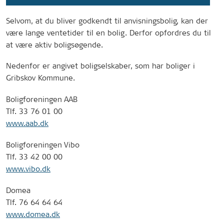
Selvom, at du bliver godkendt til anvisningsbolig, kan der
være lange ventetider til en bolig. Derfor opfordres du til
at være aktiv boligsøgende.
Nedenfor er angivet boligselskaber, som har boliger i
Gribskov Kommune.
Boligforeningen AAB
Tlf. 33 76 01 00
www.aab.dk
Boligforeningen Vibo
Tlf. 33 42 00 00
www.vibo.dk
Domea
Tlf. 76 64 64 64
www.domea.dk