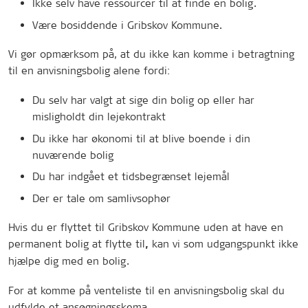
Ikke selv have ressourcer til at finde en bolig.
Være bosiddende i Gribskov Kommune.
Vi gør opmærksom på, at du ikke kan komme i betragtning
til en anvisningsbolig alene fordi:
Du selv har valgt at sige din bolig op eller har
misligholdt din lejekontrakt
Du ikke har økonomi til at blive boende i din
nuværende bolig
Du har indgået et tidsbegrænset lejemål
Der er tale om samlivsophør
Hvis du er flyttet til Gribskov Kommune uden at have en
permanent bolig at flytte til
kan vi som udgangspunkt ikke
,
hjælpe dig med en bolig.
For at komme på venteliste til en anvisningsbolig skal du
udfylde et ansøgningsskema.