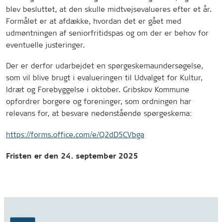
blev besluttet, at den skulle midtvejsevalueres efter et år.
Formålet er at afdække, hvordan det er gået med
udmøntningen af seniorfritidspas og om der er behov for
eventuelle justeringer.
Der er derfor udarbejdet en spørgeskemaundersøgelse,
som vil blive brugt i evalueringen til Udvalget for Kultur,
Idræt og Forebyggelse i oktober. Gribskov Kommune
opfordrer borgere og foreninger, som ordningen har
relevans for, at besvare nedenstående spørgeskema:
https://forms.office.com/e/Q2dD5CVbga
Fristen er den 24. september 2025