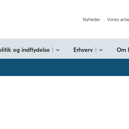
Nyheder
Vores arbe
olitik og indflydelse
Erhverv
Om 