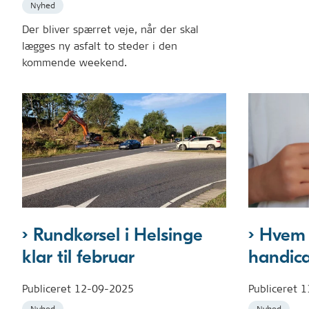
Nyhed
Der bliver spærret veje, når der skal
lægges ny asfalt to steder i den
kommende weekend.
Rundkørsel i Helsinge
Hvem 
klar til februar
handica
Publiceret
12-09-2025
Publiceret
1
Nyhed
Nyhed