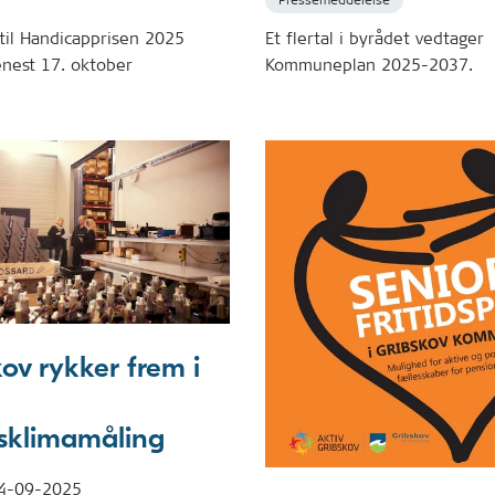
r til Handicapprisen 2025
Et flertal i byrådet vedtager
nest 17. oktober
Kommuneplan 2025-2037.
ov rykker frem i
sklimamåling
4-09-2025