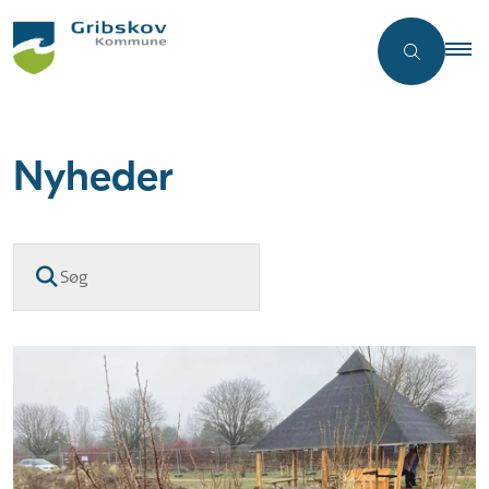
Nyheder
Søg