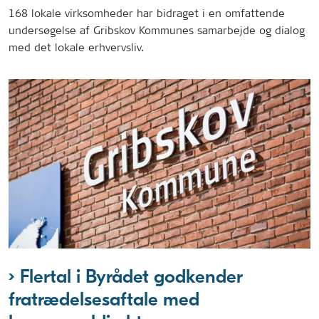
168 lokale virksomheder har bidraget i en omfattende
undersøgelse af Gribskov Kommunes samarbejde og dialog
med det lokale erhvervsliv.
Flertal i Byrådet godkender
fratrædelsesaftale med