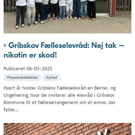
Gribskov Fælleselevråd: Nej tak –
nikotin er skod!
Publiceret
06-03-2025
Pressemeddelelse
Nyhed
Hvert år holder Gribskov Fælleselevråd en Børne- og
Ungehøring, hvor de inviterer alle elevråd i Gribskov
Kommune til et fællesarrangement om et emne, der
fylde...