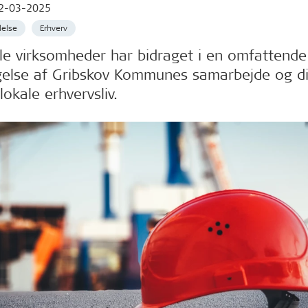
2-03-2025
else
Erhverv
le virksomheder har bidraget i en omfattende
else af Gribskov Kommunes samarbejde og d
okale erhvervsliv.