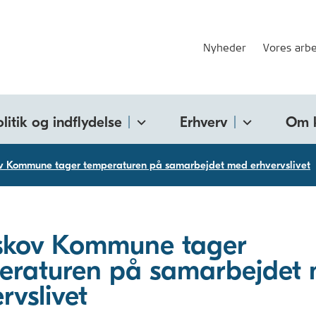
Nyheder
Vores arbe
olitik og indflydelse
Erhverv
Om 
v Kommune tager temperaturen på samarbejdet med erhvervslivet
skov Kommune tager
eraturen på samarbejdet
rvslivet