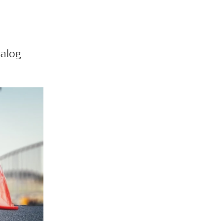
ialog