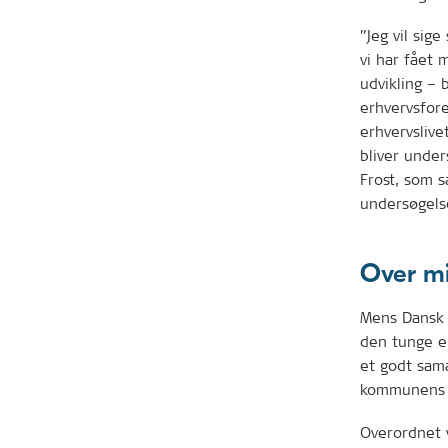
”Jeg vil sige
vi har fået 
udvikling – 
erhvervsfore
erhvervslive
bliver under
Frost, som 
undersøgels
Over m
Mens Dansk I
den tunge e
et godt sam
kommunens b
Overordnet 