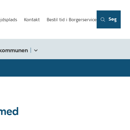
Søg
jdsplads
Kontakt
Bestil tid i Borgerservice
kommunen
 med