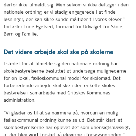
derfor ikke tilmeldt sig. Men selvom vi ikke deltager i den
nationale ordning, er vi stadig engagerede i at finde
løsninger, der kan sikre sunde måltider til vores elever,”
fortæller Trine Egetved, formand for Udvalget for Skole,
Børn og Familie.
Det videre arbejde skal ske på skolerne
I stedet for at tilmelde sig den nationale ordning har
skolebestyrelserne besluttet at undersøge mulighederne
for en lokal, fælleskommunal model for skolemad. Det
forberedende arbejde skal ske i den enkelte skoles
bestyrelse i samarbejde med Gribskov Kommunes
administration
.
“Vi glæder os til at se nærmere på, hvordan en mulig
fælleskommunal ordning kunne se ud. Det står klart, at
skolebestyrelserne har oplevet det som uhensigtsmæssigt,
at der blev gjort forskel på eleverne i forsøgsperioden,”