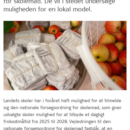
for skolemad. De vil i stedet undersøge
muligheden for en lokal model.
Landets skoler har i foråret haft mulighed for at tilmelde
sig den nationale forsøgsordning for skolemad, som giver
udvalgte skoler mulighed for at tilbyde et dagligt
frokostmåltid fra 2025 til 2028. Vejledningen til den
nationale forsøgsordning for skolemad fastslår, at en