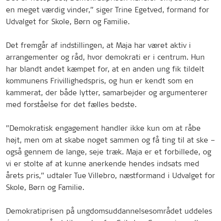
en meget værdig vinder,” siger Trine Egetved, formand for
Udvalget for Skole, Børn og Familie.
Det fremgår af indstillingen, at Maja har været aktiv i
arrangementer og råd, hvor demokrati er i centrum. Hun
har blandt andet kæmpet for, at en anden ung fik tildelt
kommunens Frivillighedspris, og hun er kendt som en
kammerat, der både lytter, samarbejder og argumenterer
med forståelse for det fælles bedste.
”Demokratisk engagement handler ikke kun om at råbe
højt, men om at skabe noget sammen og få ting til at ske –
også gennem de lange, seje træk. Maja er et forbillede, og
vi er stolte af at kunne anerkende hendes indsats med
årets pris,” udtaler Tue Villebro, næstformand i Udvalget for
Skole, Børn og Familie.
Demokratiprisen på ungdomsuddannelsesområdet uddeles