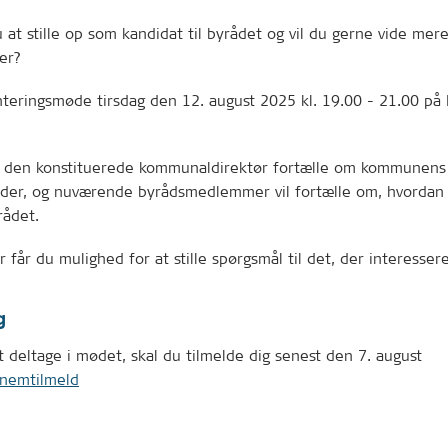
 at stille op som kandidat til byrådet og vil du gerne vide mer
rer?
nteringsmøde tirsdag den 12. august 2025 kl. 19.00 - 21.00 på
l den konstituerede kommunaldirektør fortælle om kommunens
der, og nuværende byrådsmedlemmer vil fortælle om, hvordan 
rådet.
 får du mulighed for at stille spørgsmål til det, der interessere
g
 deltage i mødet, skal du tilmelde dig senest den 7. august
.nemtilmeld