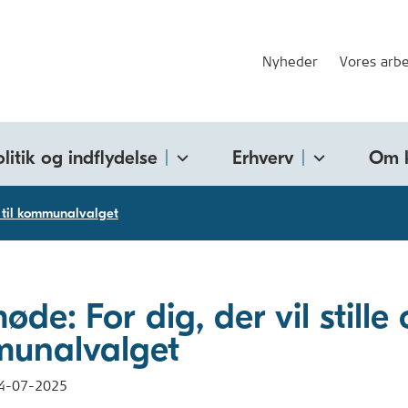
Nyheder
Vores arbe
olitik og indflydelse
Erhverv
Om 
 til kommunalvalget
øde: For dig, der vil stille 
unalvalget
4-07-2025