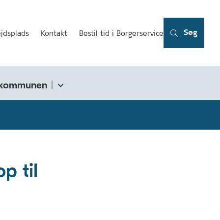
Søg
jdsplads
Kontakt
Bestil tid i Borgerservice
kommunen
op til