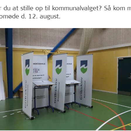
r du at stille op til kommunalvalget? Så kom m
fomøde d. 12. august.