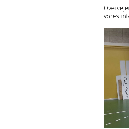
Overveje
vores in