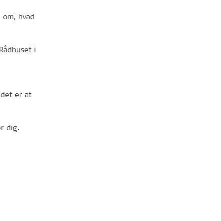
e om, hvad
 Rådhuset i
det er at
r dig.