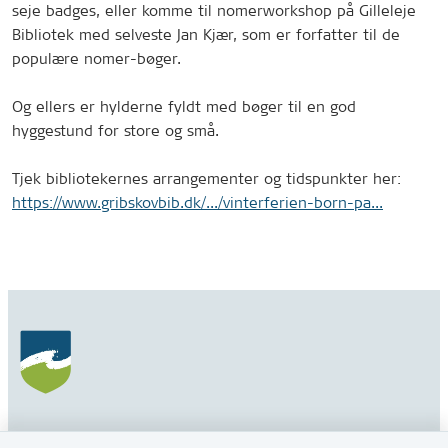
seje badges, eller komme til nomerworkshop på Gilleleje
Bibliotek med selveste Jan Kjær, som er forfatter til de
populære nomer-bøger.
Og ellers er hylderne fyldt med bøger til en god
hyggestund for store og små.
Tjek bibliotekernes arrangementer og tidspunkter her:
https://www.gribskovbib.dk/.../vinterferien-born-pa...
Gribskov Kommune