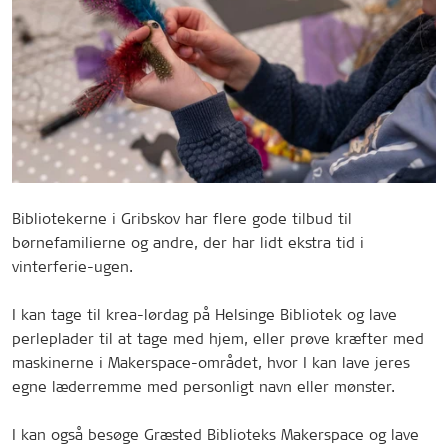
Bibliotekerne i Gribskov har flere gode tilbud til
børnefamilierne og andre, der har lidt ekstra tid i
vinterferie-ugen.
I kan tage til krea-lørdag på Helsinge Bibliotek og lave
perleplader til at tage med hjem, eller prøve kræfter med
maskinerne i Makerspace-området, hvor I kan lave jeres
egne læderremme med personligt navn eller mønster.
I kan også besøge Græsted Biblioteks Makerspace og lave